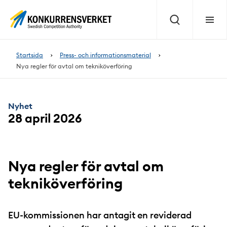
Innehåll
på
Sök
Meny
sidan
Startsida
Press- och informationsmaterial
Nya regler för avtal om tekniköverföring
Nyhet
28 april 2026
Nya regler för avtal om
tekniköverföring
EU-kommissionen har antagit en reviderad