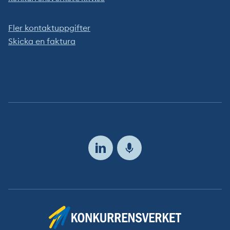
Fler kontaktuppgifter
Skicka en faktura
Följ
oss