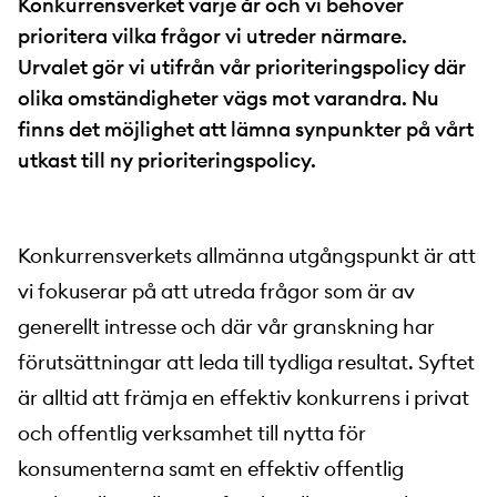
Konkurrensverket varje år och vi behöver
prioritera vilka frågor vi utreder närmare.
Urvalet gör vi utifrån vår prioriteringspolicy där
olika omständigheter vägs mot varandra. Nu
finns det möjlighet att lämna synpunkter på vårt
utkast till ny prioriteringspolicy.
Konkurrensverkets allmänna utgångspunkt är att
vi fokuserar på att utreda frågor som är av
generellt intresse och där vår granskning har
förutsättningar att leda till tydliga resultat. Syftet
är alltid att främja en effektiv konkurrens i privat
och offentlig verksamhet till nytta för
konsumenterna samt en effektiv offentlig