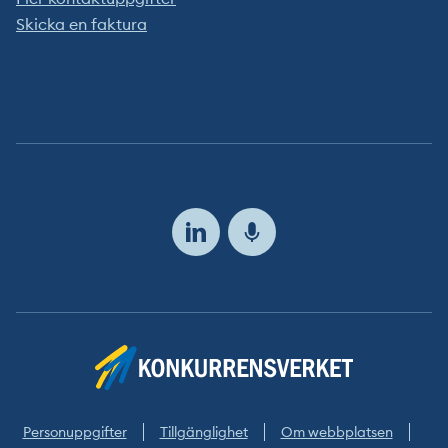
Skicka en faktura
Följ
oss
Personuppgifter
Tillgänglighet
Om webbplatsen