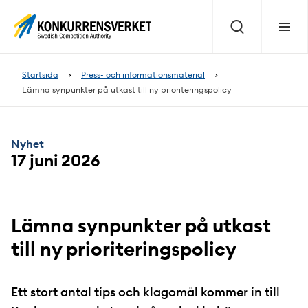
Innehåll
på
Sök
Meny
sidan
Startsida
Press- och informationsmaterial
Lämna synpunkter på utkast till ny prioriteringspolicy
Nyhet
17 juni 2026
Lämna synpunkter på utkast
till ny prioriteringspolicy
Ett stort antal tips och klagomål kommer in till