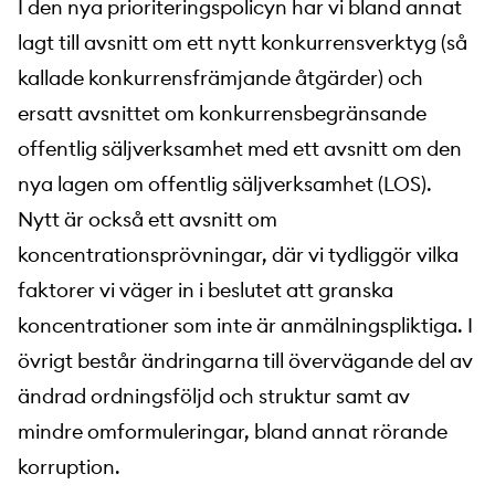
I den nya prioriteringspolicyn har vi bland annat
lagt till avsnitt om ett nytt konkurrensverktyg (så
kallade konkurrensfrämjande åtgärder) och
ersatt avsnittet om konkurrensbegränsande
offentlig säljverksamhet med ett avsnitt om den
nya lagen om offentlig säljverksamhet (LOS).
Nytt är också ett avsnitt om
koncentrationsprövningar, där vi tydliggör vilka
faktorer vi väger in i beslutet att granska
koncentrationer som inte är anmälningspliktiga. I
övrigt består ändringarna till övervägande del av
ändrad ordningsföljd och struktur samt av
mindre omformuleringar, bland annat rörande
korruption.