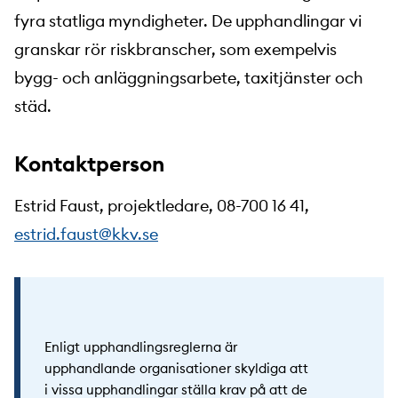
fyra statliga myndigheter. De upphandlingar vi
granskar rör riskbranscher, som exempelvis
bygg- och anläggningsarbete, taxitjänster och
städ.
Kontaktperson
Estrid Faust, projektledare, 08-700 16 41,
estrid.faust@kkv.se
Enligt upphandlingsreglerna är
upphandlande organisationer skyldiga att
i vissa upphandlingar ställa krav på att de