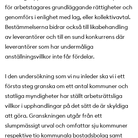
för arbetstagares grundläggande rättigheter och
genomförs i enlighet med lag, eller kollektivavtal.
Bestämmelserna bidrar också till likabehandling
av leverantörer och till en sund konkurrens där
leverantörer som har undermåliga
anställningsvillkor inte får fördelar.
I den undersökning som vi nu inleder ska vi i ett
första steg granska om ett antal kommuner och
statliga myndigheter har ställt arbetsrättsliga
villkor i upphandlingar på det sätt de är skyldiga
att göra. Granskningen utgår från ett
slumpmässigt urval och omfattar sju kommuner
respektive tio kommunala bostadsbolag samt