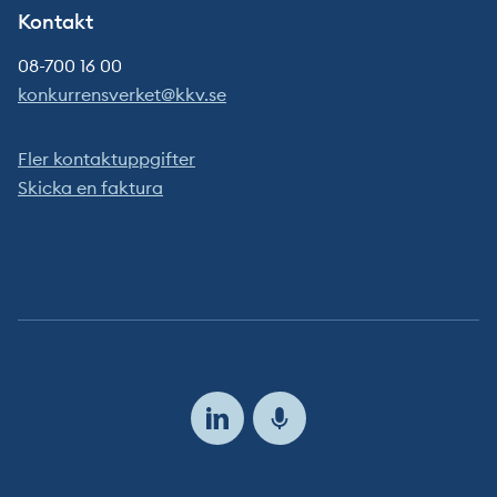
Kontakt
08-700 16 00
konkurrensverket@kkv.se
Fler kontaktuppgifter
Skicka en faktura
Följ
oss