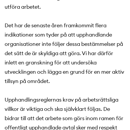
utföra arbetet.
Det har de senaste åren framkommit flera
indikationer som tyder på att upphandlande
organisationer inte följer dessa bestämmelser på
det sätt de är skyldiga att göra. Vi har därför
inlett en granskning för att undersöka
utvecklingen och lägga en grund för en mer aktiv
tillsyn på området.
Upphandlingsreglernas krav på arbetsrättsliga
villkor är viktiga och ska självklart följas. De
bidrar till att det arbete som görs inom ramen för
offentligt upphandlade avtal sker med respekt