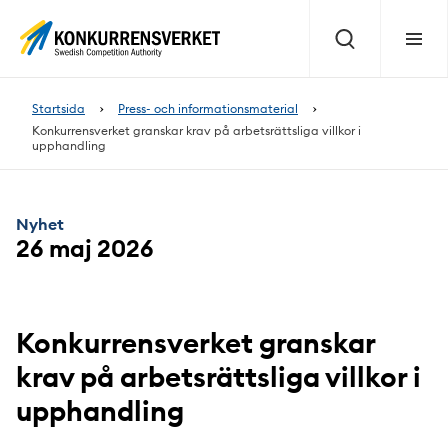
Innehåll
på
Sök
Meny
sidan
Startsida
Press- och informationsmaterial
Konkurrensverket granskar krav på arbetsrättsliga villkor i
upphandling
Nyhet
26 maj 2026
Konkurrensverket granskar
krav på arbetsrättsliga villkor i
upphandling