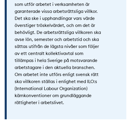
som utför arbetet i verksamheten är
garanterade vissa arbetsrättsliga villkor.
Det ska ske i upphandlingar vars värde
överstiger tröskelvärdet, och om det är
behövligt. De arbetsrättsliga villkoren ska
avse lön, semester och arbetstid och ska
sättas utifrån de lägsta nivåer som följer
av ett centralt kollektivavtal som
tillämpas i hela Sverige på motsvarande
arbetstagare i den aktuella branschen.
Om arbetet inte utförs enligt svensk rätt
ska villkoren ställas i enlighet med ILO:s
(International Labour Organization)
kärnkonventioner om grundläggande
rättigheter i arbetslivet.