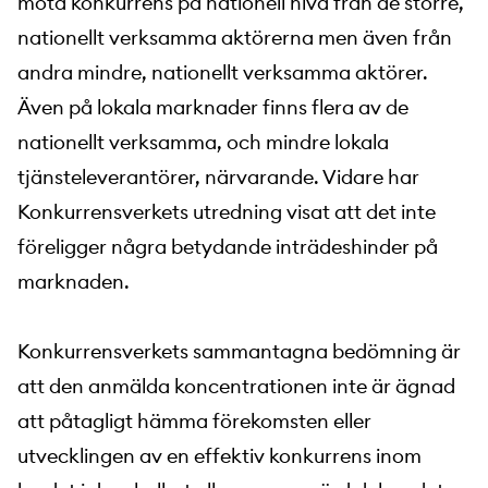
möta konkurrens på nationell nivå från de större,
nationellt verksamma aktörerna men även från
andra mindre, nationellt verksamma aktörer.
Även på lokala marknader finns flera av de
nationellt verksamma, och mindre lokala
tjänsteleverantörer, närvarande. Vidare har
Konkurrensverkets utredning visat att det inte
föreligger några betydande inträdeshinder på
marknaden.
Konkurrensverkets sammantagna bedömning är
att den anmälda koncentrationen inte är ägnad
att påtagligt hämma förekomsten eller
utvecklingen av en effektiv konkurrens inom