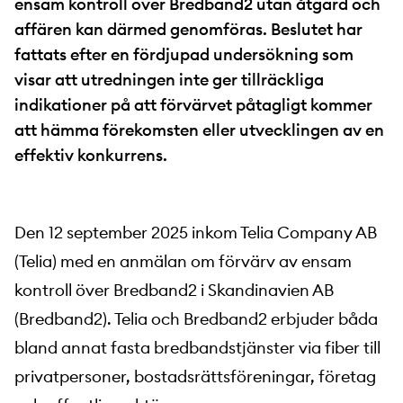
ensam kontroll över Bredband2 utan åtgärd och
affären kan därmed genomföras. Beslutet har
fattats efter en fördjupad undersökning som
visar att utredningen inte ger tillräckliga
indikationer på att förvärvet påtagligt kommer
att hämma förekomsten eller utvecklingen av en
effektiv konkurrens.
Den 12 september 2025 inkom Telia Company AB
(Telia) med en anmälan om förvärv av ensam
kontroll över Bredband2 i Skandinavien AB
(Bredband2). Telia och Bredband2 erbjuder båda
bland annat fasta bredbandstjänster via fiber till
privatpersoner, bostadsrättsföreningar, företag