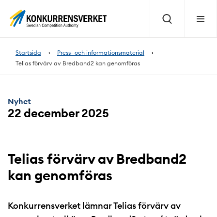
Innehåll
på
Sök
Meny
sidan
Startsida
Press- och informationsmaterial
Telias förvärv av Bredband2 kan genomföras
Nyhet
22 december 2025
Telias förvärv av Bredband2
kan genomföras
Konkurrensverket lämnar Telias förvärv av