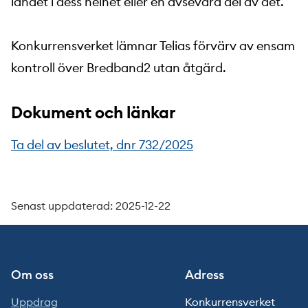
landet i dess helhet eller en avsevärd del av det.
Konkurrensverket lämnar Telias förvärv av ensam
kontroll över Bredband2 utan åtgärd.
Dokument och länkar
Ta del av beslutet, dnr 732/2025
Senast uppdaterad: 2025-12-22
Om oss
Adress
Uppdrag
Konkurrensverket