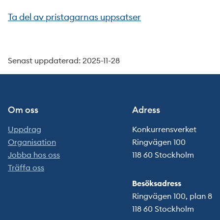
Ta del av pristagarnas uppsatser
Senast uppdaterad: 2025-11-28
Om oss
Adress
Uppdrag
Konkurrensverket
Organisation
Ringvägen 100
Jobba hos oss
118 60 Stockholm
Träffa oss
Besöksadress
Ringvägen 100, plan 8
118 60 Stockholm