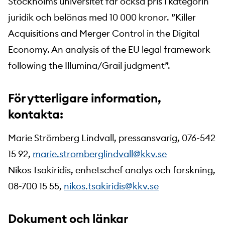
Stockholms universitet får också pris i kategorin
juridik och belönas med 10 000 kronor. ”Killer
Acquisitions and Merger Control in the Digital
Economy. An analysis of the EU legal framework
following the Illumina/Grail judgment”.
För ytterligare information,
kontakta:
Marie Strömberg Lindvall, pressansvarig, 076-542
15 92,
marie.stromberglindvall@kkv.se
Nikos Tsakiridis, enhetschef analys och forskning,
08-700 15 55,
nikos.tsakiridis@kkv.se
Dokument och länkar