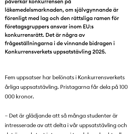
påverkar konkurrensen på
läkemedelsmarknaden, om självgynnande är
förenligt med lag och den rättsliga ramen för
företagsgruppers ansvar inom EU:s
konkurrensrätt. Det är några av
frågeställningarna i de vinnande bidragen i
Konkurrensverkets uppsatstävling 2025.
Fem uppsatser har belönats i Konkurrensverkets
årliga uppsatstävling. Pristagarna får dela på 100
000 kronor.
– Det är glädjande att så många studenter är
intresserade av att delta i vår uppsatstävling och