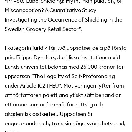
“Private Label Shielding: Myth, Manipulation, or
Misconception? A Quantitative Study
Investigating the Occurrence of Shielding in the
Swedish Grocery Retail Sector”.
I kategorin juridik får två uppsatser dela på första
pris. Filippa Dyrefors, Juridiska institutionen vid
Lunds universitet belönas med 25 000 kronor för
uppsatsen ”The Legality of Self-Preferencing
under Article 102 TFEU”. Motiveringen lyfter fram
att författaren på ett analytiskt sätt behandlar
ett ämne som är föremål för rättslig och
akademisk osäkerhet. Uppsatsen är
engagerande och, trots sin höga svårighetsgrad,