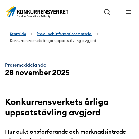
Innehåll
på
Sök
Meny
sidan
Startsida
Press- och informationsmaterial
Konkurrensverkets årliga uppsatstävling avgjord
Pressmeddelande
28 november 2025
Konkurrensverkets årliga
uppsatstävling avgjord
Hur auktionsförfarande och marknadsinträde