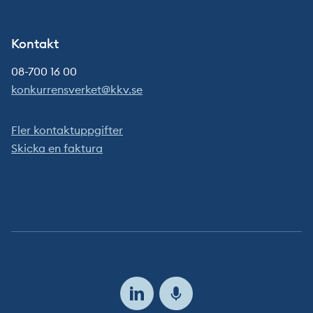
Kontakt
08-700 16 00
konkurrensverket@kkv.se
Fler kontaktuppgifter
Skicka en faktura
Följ