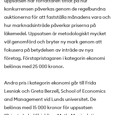
uppsatsen har författaren tittat på hur
konkurrensen påverkas genom de regelbundna
auktionerna för att fastställa månadens vara och
hur marknadsinträde påverkar priserna på
läkemedel. Uppsatsen är metodologiskt mycket
väl genomförd och bryter ny mark genom att
fokusera på betydelsen av inträde av nya
företag. Förstapristagaren i kategorin ekonomi
belönas med 25 000 kronor.
Andra pris i kategorin ekonomi går till Frida
Lesniak och Greta Berzell, School of Economics
and Management vid Lunds universitet. De
belönas med 15 000 kronor för uppsatsen