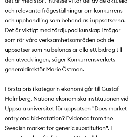
det är med stort intresse vi tar del av de aktuella
och relevanta frågeställningar om konkurrens
och upphandling som behandlas i uppsatserna.
Det är viktigt med fördjupad kunskap i frågor
som rör våra verksamhetsområden och de
uppsatser som nu belönas är alla ett bidrag till
den utvecklingen, säger Konkurrensverkets
generaldirektör Marie Östman.
Första pris i kategorin ekonomi går till Gustaf
Holmberg, Nationalekonomiska institutionen vid
Uppsala universitet för uppsatsen ”Does market
entry end bid-rotation? Evidence from the
Swedish market for generic substitution”. I