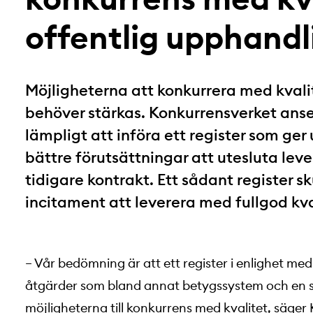
offentlig upphandl
Möjligheterna att konkurrera med kvali
behöver stärkas. Konkurrensverket anse
lämpligt att införa ett register som g
bättre förutsättningar att utesluta lever
tidigare kontrakt. Ett sådant register s
incitament att leverera med fullgod kva
– Vår bedömning är att ett register i enlighet me
åtgärder som bland annat betygssystem och en sk
möjligheterna till konkurrens med kvalitet, säge