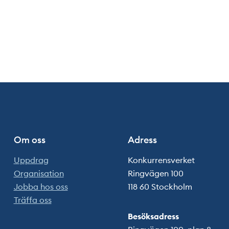
Om oss
Adress
Uppdrag
Konkurrensverket
Organisation
Ringvägen 100
Jobba hos oss
118 60 Stockholm
Träffa oss
Besöksadress