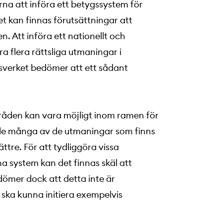
na att införa ett betygssystem för
et kan finnas förutsättningar att
Att införa ett nationellt och
 flera rättsliga utmaningar i
nsverket bedömer att ett sådant
den kan vara möjligt inom ramen för
ulle många av de utmaningar som finns
ttre. För att tydliggöra vissa
a system kan det finnas skäl att
dömer dock att detta inte är
ska kunna initiera exempelvis