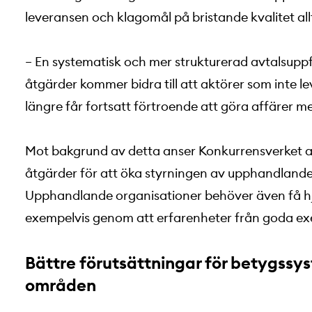
leveransen och klagomål på bristande kvalitet allt
– En systematisk och mer strukturerad avtalsupp
åtgärder kommer bidra till att aktörer som inte le
längre får fortsatt förtroende att göra affärer m
Mot bakgrund av detta anser Konkurrensverket at
åtgärder för att öka styrningen av upphandlande
Upphandlande organisationer behöver även få hjäl
exempelvis genom att erfarenheter från goda ex
Bättre förutsättningar för betygss
områden