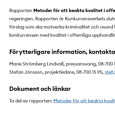
Rapporten
Metoder för att beakta kvalitet i off
regeringen. Rapporten är Konkurrensverkets slut
förslag som ska motverka kriminalitet och osund
konkurrensen med kvalitet i offentliga upphandli
För ytterligare information, kontakta
Marie Strömberg Lindvall, pressansvarig, 08-700 
Stefan Jönsson, projektledare, 08-700 15 95,
stef
Dokument och länkar
Ta del av rapporten:
Metoder för att beakta kvalit