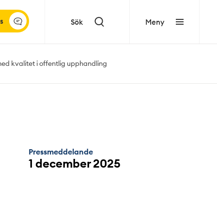
s
Sök
Meny
ed kvalitet i offentlig upphandling
Pressmeddelande
1 december 2025