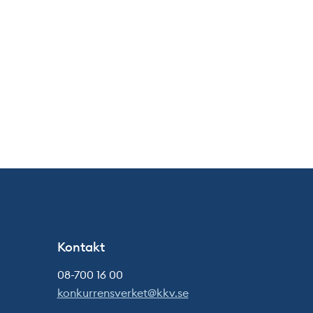
Kontakt
08-700 16 00
konkurrensverket@kkv.se