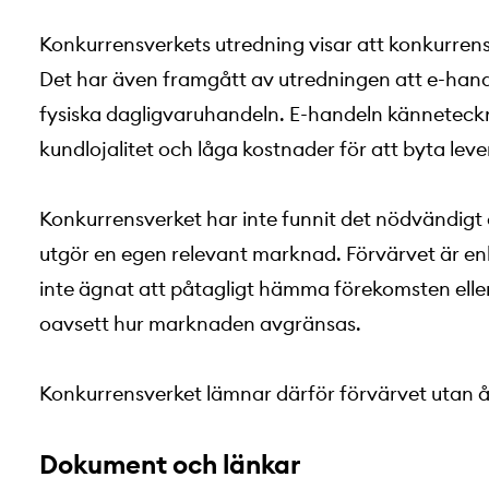
Konkurrensverkets utredning visar att konkurre
Det har även framgått av utredningen att e-han
fysiska dagligvaruhandeln. E-handeln känneteckn
kundlojalitet och låga kostnader för att byta leve
Konkurrensverket har inte funnit det nödvändigt at
utgör en egen relevant marknad. Förvärvet är e
inte ägnat att påtagligt hämma förekomsten elle
oavsett hur marknaden avgränsas.
Konkurrensverket lämnar därför förvärvet utan 
Dokument och länkar