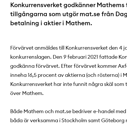
Konkurrensverket godkänner Mathems f
tillgångarna som utgör mat.se från Da
betalning i aktier i Mathem.
Förvärvet anmäldes till Konkurrensverket den 4 ja
konkurrenslagen. Den 9 februari 2021 fattade Ko
godkänna förvärvet. Efter förvärvet kommer Axfo
inneha 16,5 procent av aktierna (och rösterna) 
Konkurrensverket har inte funnit några skäl som 
över Mathem.
Både Mathem och mat.se bedriver e-handel med 
båda är verksamma i Stockholm samt Göteborg