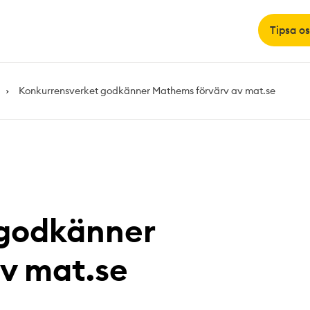
Tipsa os
Konkurrensverket godkänner Mathems förvärv av mat.se
 godkänner
v mat.se