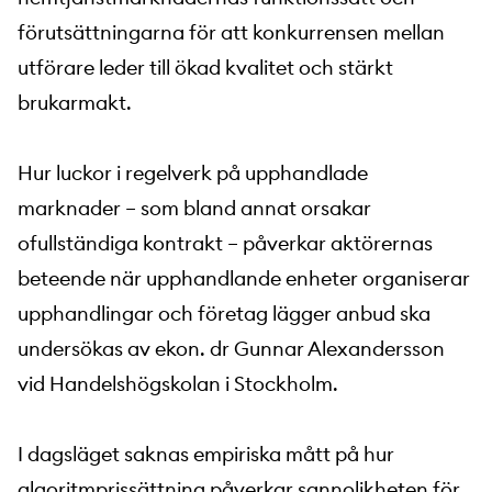
förutsättningarna för att konkurrensen mellan
utförare leder till ökad kvalitet och stärkt
brukarmakt.
Hur luckor i regelverk på upphandlade
marknader – som bland annat orsakar
ofullständiga kontrakt – påverkar aktörernas
beteende när upphandlande enheter organiserar
upphandlingar och företag lägger anbud ska
undersökas av ekon. dr Gunnar Alexandersson
vid Handelshögskolan i Stockholm.
I dagsläget saknas empiriska mått på hur
algoritmprissättning påverkar sannolikheten för