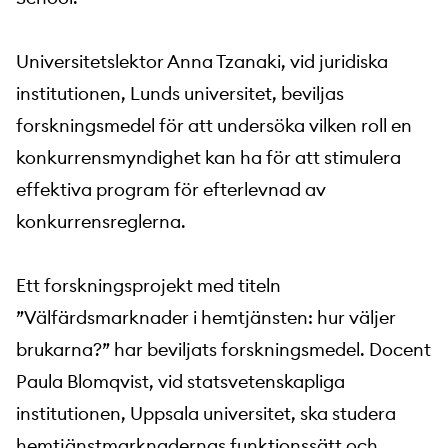
Universitetslektor Anna Tzanaki, vid juridiska
institutionen, Lunds universitet, beviljas
forskningsmedel för att undersöka vilken roll en
konkurrensmyndighet kan ha för att stimulera
effektiva program för efterlevnad av
konkurrensreglerna.
Ett forskningsprojekt med titeln
”Välfärdsmarknader i hemtjänsten: hur väljer
brukarna?” har beviljats forskningsmedel. Docent
Paula Blomqvist, vid statsvetenskapliga
institutionen, Uppsala universitet, ska studera
hemtjänstmarknadernas funktionssätt och