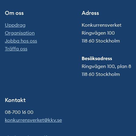
Om oss
Adress
Uppdrag
Konkurrensverket
Organisation
Ringvägen 100
Jobba hos oss
118 60 Stockholm
Träffa oss
Besöksadress
Ringvägen 100, plan 8
118 60 Stockholm
Kontakt
08-700 16 00
konkurrensverket@kkv.se