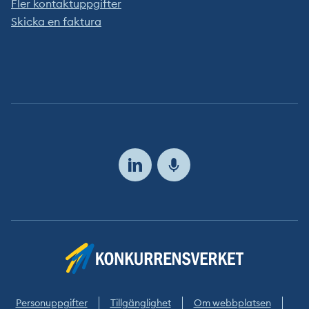
Fler kontaktuppgifter
Skicka en faktura
Följ
oss
Personuppgifter
Tillgänglighet
Om webbplatsen