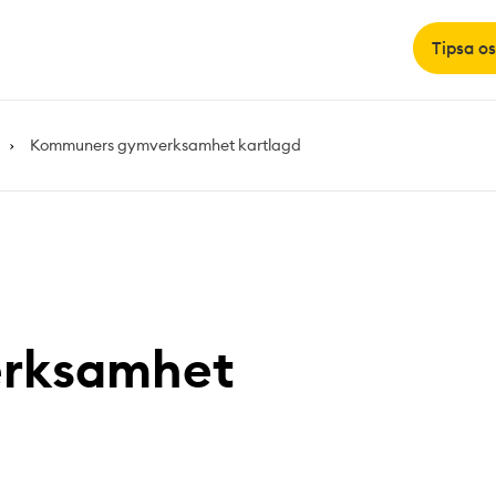
Tipsa os
Kommuners gymverksamhet kartlagd
rksamhet