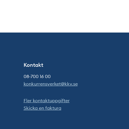
Kontakt
08-700 16 00
konkurrensverket@kkv.se
Fler kontaktuppgifter
Skicka en faktura