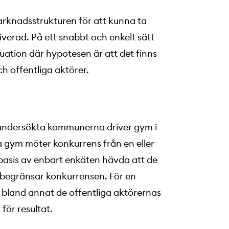
arknadsstrukturen för att kunna ta
tiverad. På ett snabbt och enkelt sätt
tuation där hypotesen är att det finns
ch offentliga aktörer.
e undersökta kommunerna driver gym i
a gym möter konkurrens från en eller
 basis av enbart enkäten hävda att de
egränsar konkurrensen. För en
 bland annat de offentliga aktörernas
för resultat.