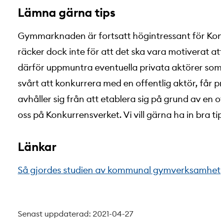
Lämna gärna tips
Gymmarknaden är fortsatt högintressant för Kon
räcker dock inte för att det ska vara motiverat att
därför uppmuntra eventuella privata aktörer so
svårt att konkurrera med en offentlig aktör, får pr
avhåller sig från att etablera sig på grund av en 
oss på Konkurrensverket. Vi vill gärna ha in bra ti
Länkar
Så gjordes studien av kommunal gymverksamhet
Senast uppdaterad: 2021-04-27