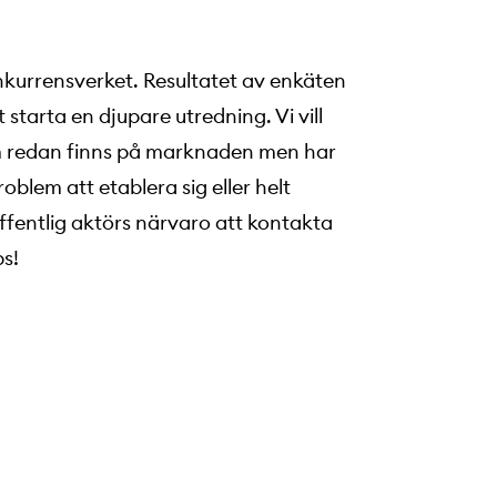
kurrensverket. Resultatet av enkäten
 starta en djupare utredning. Vi vill
m redan finns på marknaden men har
oblem att etablera sig eller helt
offentlig aktörs närvaro att kontakta
ps!