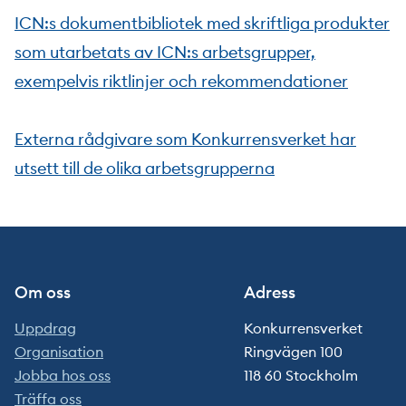
ICN:s dokumentbibliotek med skriftliga produkter
som utarbetats av ICN:s arbetsgrupper,
exempelvis riktlinjer och rekommendationer
Externa rådgivare som Konkurrensverket har
utsett till de olika arbetsgrupperna
Om oss
Adress
Uppdrag
Konkurrensverket
Organisation
Ringvägen 100
Jobba hos oss
118 60 Stockholm
Träffa oss