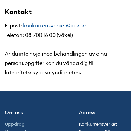
Kontakt
E-post:
konkurrensverket@kkv.se
Telefon: 08-700 16 00 (växel)
Är du inte nöjd med behandlingen av dina
personuppgifter kan du vända dig till
Integritetsskyddsmyndigheten.
Om oss
Adress
Uppdrag
Konkurrensverket