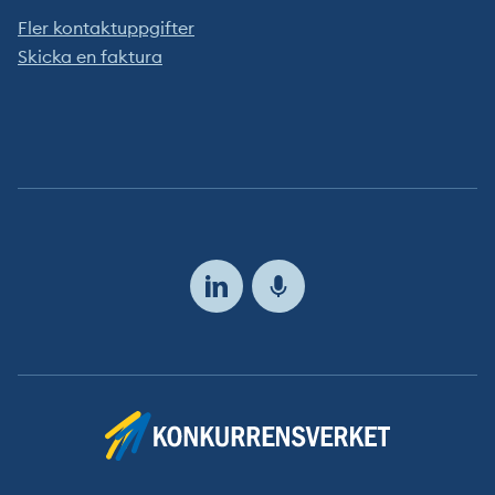
Fler kontaktuppgifter
Skicka en faktura
Följ
oss