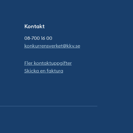
Kontakt
08-700 16 00
konkurrensverket@kkv.se
Fler kontaktuppgifter
Skicka en faktura