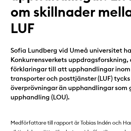
om skillnader mel
LUF
Sofia Lundberg vid Umeå universitet ha
Konkurrensverkets uppdragsforskning, 
förklaringar till att upphandlingar ino
transporter och posttjänster (LUF) tyck
överprövningar än upphandlingar som g
upphandling (LOU).
Medförfattare till rapport är Tobias Indén och 