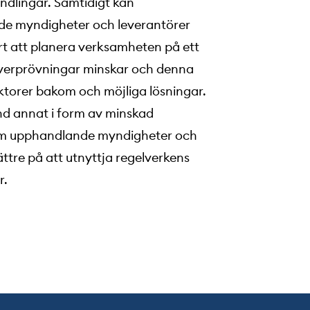
andlingar. Samtidigt kan
de myndigheter och leverantörer
rt att planera verksamheten på ett
 överprövningar minskar och denna
aktorer bakom och möjliga lösningar.
and annat i form av minskad
om upphandlande myndigheter och
ttre på att utnyttja regelverkens
r.