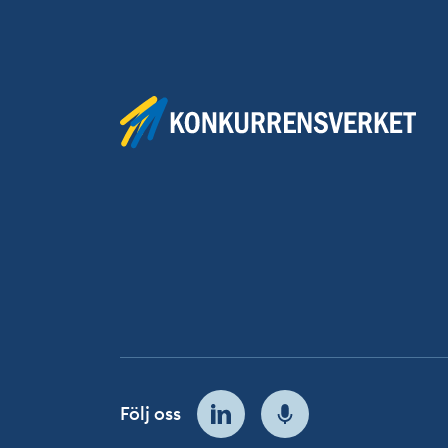
Följ oss