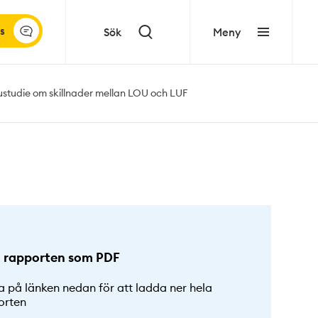
s
Sök
Meny
ustudie om skillnader mellan LOU och LUF
 rapporten som PDF
a på länken nedan för att ladda ner hela
orten