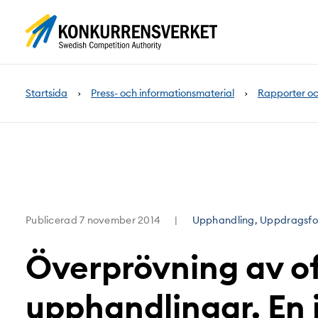
Innehåll
på
sidan
Startsida
Press- och informationsmaterial
Rapporter oc
Publicerad
7 november 2014
Upphandling, Uppdragsfor
Överprövning av of
upphandlingar. En 