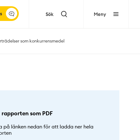
s
Sök
Meny
erträdelser som konkurrensmedel
 rapporten som PDF
a på länken nedan för att ladda ner hela
orten