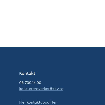
Kontakt
08-700 16 00
konkurrensverket@kkv.se
Fler kontaktuppgifter