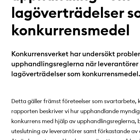
lagöverträdelser 
konkurrensmedel
Konkurrensverket har undersökt probl
upphandlingsreglerna när leverantörer 
lagöverträdelser som konkurrensmedel
Detta gäller främst företeelser som svartarbete, 
rapporten beskriver vi hur upphandlande myndi
konkurrens med hjälp av upphandlingsreglerna,
uteslutning av leverantörer samt förkastande av