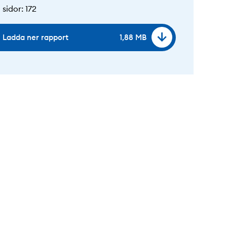
 sidor
:
172
Ladda ner rapport
1,88 MB