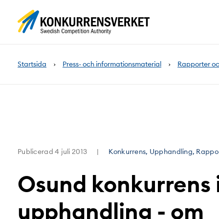
Innehåll
på
sidan
Startsida
Press- och informationsmaterial
Rapporter oc
Publicerad
4 juli 2013
Konkurrens, Upphandling, Rappor
Osund konkurrens i
upphandling - om