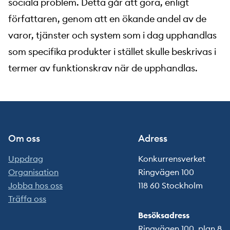
sociala problem. Detta går att göra, enligt
författaren, genom att en ökande andel av de
varor, tjänster och system som i dag upphandlas
som specifika produkter i stället skulle beskrivas i
termer av funktionskrav när de upphandlas.
Om oss
Adress
Uppdrag
Konkurrensverket
Organisation
Ringvägen 100
Jobba hos oss
118 60 Stockholm
Träffa oss
Besöksadress
Ringvägen 100, plan 8