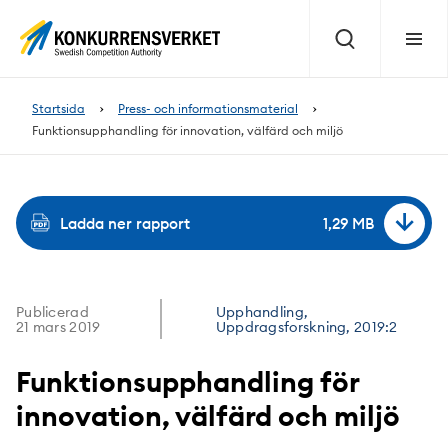
Innehåll
på
Sök
Meny
sidan
Startsida
Press- och informationsmaterial
Funktionsupphandling för innovation, välfärd och miljö
Ladda ner rapport
1,29 MB
Publicerad
Upphandling,
21 mars 2019
Uppdragsforskning, 2019:2
Funktionsupphandling för
innovation, välfärd och miljö