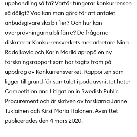
upphandling så få? Varför fungerar konkurrensen
så dåligt? Vad kan man göra för att antalet
anbudsgivare ska bli fler? Och hur kan
överprövningarna bli färre? De frågorna
diskuterar Konkurrensverkets medarbetare Nina
Radojkovic och Karin Morild apropå en ny
forskningsrapport som har tagits fram på
uppdrag av Konkurrensverket. Rapporten som
ligger till grund för samtalet i poddavsnittet heter
Competition and Litigation in Swedish Public
Procurement och är skriven av forskarna Janne
Tukiainen och Kirsi-Maria Halonen. Avsnittet
publicerades den 4 mars 2020.