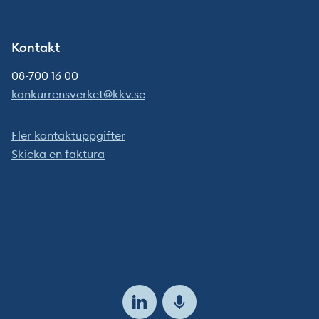
Kontakt
08-700 16 00
konkurrensverket@kkv.se
Fler kontaktuppgifter
Skicka en faktura
Följ