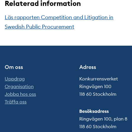
Relaterad information
Läs rapporten Competition and Litigation in
Swedish Public Procurement
Om oss
Adress
Uppdrag
Konkurrensverket
Organisation
Ringvägen 100
Jobba hos oss
118 60 Stockholm
Träffa oss
Besöksadress
Ringvägen 100, plan 8
118 60 Stockholm