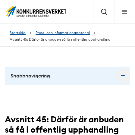
Innehåll
på
Sök
Meny
sidan
Startsida
Press- och informationsmaterial
Avsnitt 45: Därför är anbuden så få i offentlig upphandling
Snabbnavigering
Avsnitt 45: Därför är anbuden
så få i offentlig upphandling