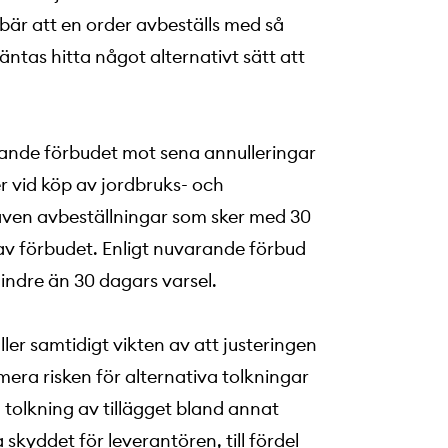
bär att en order avbeställs med så
äntas hitta något alternativt sätt att
varande förbudet mot sena annulleringar
r vid köp av jordbruks- och
 även avbeställningar som sker med 30
av förbudet. Enligt nuvarande förbud
ndre än 30 dagars varsel.
ler samtidigt vikten av att justeringen
imera risken för alternativa tolkningar
tolkning av tillägget bland annat
 skyddet för leverantören, till fördel