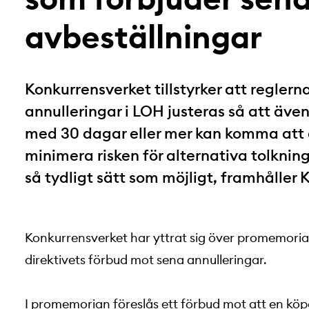
avbeställningar
Konkurrensverket tillstyrker att regler
annulleringar i LOH justeras så att äve
med 30 dagar eller mer kan komma att 
minimera risken för alternativa tolkning
så tydligt sätt som möjligt, framhåller
Konkurrensverket har yttrat sig över promemori
direktivets förbud mot sena annulleringar.
I promemorian föreslås ett förbud mot att en köp