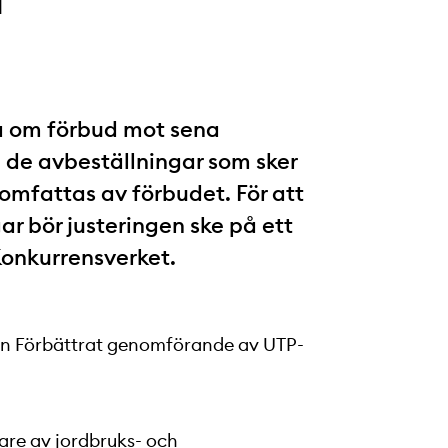
na om förbud mot sena
n de avbeställningar som sker
omfattas av förbudet. För att
ar bör justeringen ske på ett
 Konkurrensverket.
an Förbättrat genomförande av UTP-
are av jordbruks- och