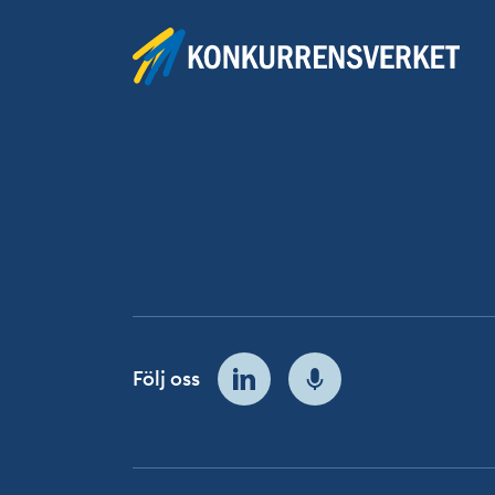
Följ oss