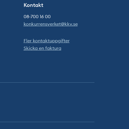
Kontakt
08-700 16 00
konkurrensverket@kkv.se
Fler kontaktuppgifter
Skicka en faktura