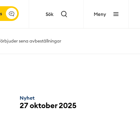
s
Sök
Meny
 förbjuder sena avbeställningar
Nyhet
27 oktober 2025