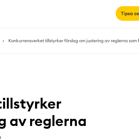
Tipsa os
Konkurrensverket tillstyrker förslag om justering av reglerna som
illstyrker
g av reglerna
a