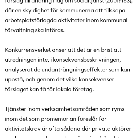
förslag till ändring i lag om socialtjänst (2001:453),
där en skyldighet för kommunerna att tillskapa
arbetsplatsförlagda aktiviteter inom kommunal
förvaltning ska införas.
Konkurrensverket anser att det är en brist att
utredningen inte, i konsekvensbeskrivningen,
analyserat de undanträngningseffekter som kan
uppstå, och genom det vilka konsekvenser
förslaget kan få för lokala företag.
Tjänster inom verksamhetsområden som ryms
inom det som promemorian föreslår för
aktivitetskrav är ofta sådana där privata aktörer