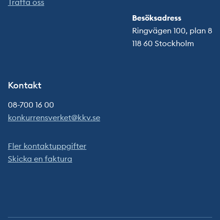
Träffa oss
Besöksadress
Ringvägen 100, plan 8
118 60 Stockholm
Kontakt
08-700 16 00
konkurrensverket@kkv.se
Fler kontaktuppgifter
Skicka en faktura