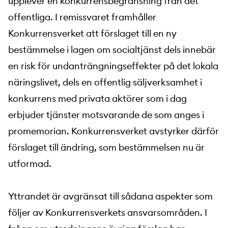
upplever en konkurrensbegränsning från det
offentliga. I remissvaret framhåller
Konkurrensverket att förslaget till en ny
bestämmelse i lagen om socialtjänst dels innebär
en risk för undanträngningseffekter på det lokala
näringslivet, dels en offentlig säljverksamhet i
konkurrens med privata aktörer som i dag
erbjuder tjänster motsvarande de som anges i
promemorian. Konkurrensverket avstyrker därför
förslaget till ändring, som bestämmelsen nu är
utformad.
Yttrandet är avgränsat till sådana aspekter som
följer av Konkurrensverkets ansvarsområden. I