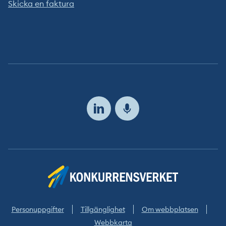
Skicka en faktura
Följ
oss
Personuppgifter
Tillgänglighet
Om webbplatsen
Webbkarta