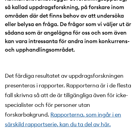
så kallad uppdragsforskning, på forskare inom
områden där det finns behov av att undersöka
eller belysa en fråga. De frågor som vi väljer ut är
sådana som är angelägna för oss och som även
kan vara intressanta för andra inom konkurrens-
och upphandlingsområdet.
Det färdiga resultatet av uppdragsforskningen
presenteras i rapporter. Rapporterna är i de flesta
fall skrivna så att de är tillgängliga även för icke-
specialister och för personer utan
forskarbakgrund.
Rapporterna, som ingår i en
särskild rapportserie, kan du ta del av här.