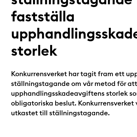
fastställa
upphandlingsskad
storlek
Konkurrensverket har tagit fram ett upp
ställningstagande om vår metod för att
upphandlingsskadeavgiftens storlek som
obligatoriska beslut. Konkurrensverket
utkastet till ställningstagande.