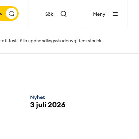
s
Sök
Meny
 att fastställa upphandlingsskadeavgiftens storlek
Nyhet
3 juli 2026