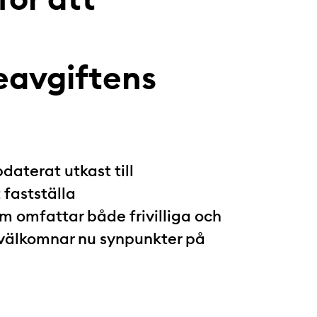
eavgiftens
daterat utkast till
 fastställa
 omfattar både frivilliga och
 välkomnar nu synpunkter på