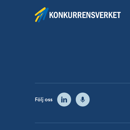
Följ oss