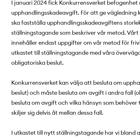
I januari 2024 fick Konkurrensverket befogenhet 
upphandlingsskadeavgift. För att ge vägledning k
ska fastställa upphandlingsskadeavgiftens storlek
ställningstagande som beskriver vår metod. Vårt t
innehåller endast uppgifter om vår metod för frivi
utkastet till ställningstagande med våra överväg
obligatoriska beslut.
Konkurrensverket kan välja att besluta om upphandli
beslut) och måste besluta om avgift i andra fall (o
besluta om avgift och vilka hänsyn som behöver ta
skiljer sig delvis åt mellan dessa fall.
I utkastet till nytt ställningstagande har vi bla