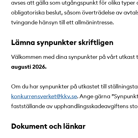
avses att gälla som utgångspunkt för olika typer
obligatoriska beslut, såsom överträdelse av avtal
tvingande hänsyn till ett allmänintresse.
Lämna synpunkter
skriftligen
Välkommen med dina synpunkter på vårt utkast ti
augusti 2026.
Om du har synpunkter på utkastet till ställningsta
konkurrensverket@kkv.se
. Ange gärna ”Synpunkt
fastställande av upphandlingsskadeavgiftens stor
Dokument och länkar