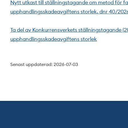
Nytt utkast till ställningstagande om metod för f
upphandlingsskadeavgiftens storlek, dnr 40/202
Ta del av Konkurrensverkets ställningstagande (20
upphandlingsskadeavgiftens storlek
Senast uppdaterad: 2026-07-03