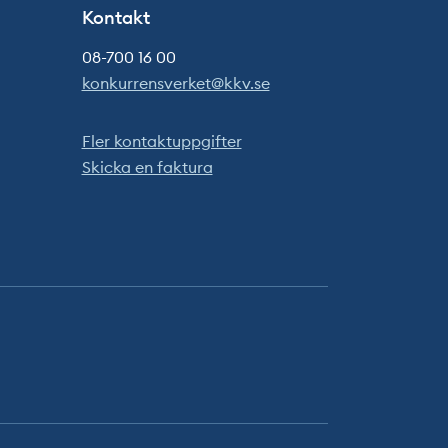
Kontakt
08-700 16 00
konkurrensverket@kkv.se
Fler kontaktuppgifter
Skicka en faktura