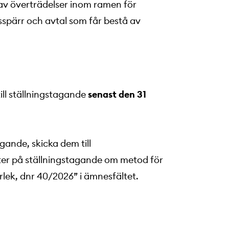
 av överträdelser inom ramen för
sspärr och avtal som får bestå av
ll ställningstagande
senast den 31
gande, skicka dem till
er på ställningstagande om metod för
lek, dnr 40/2026” i ämnesfältet.